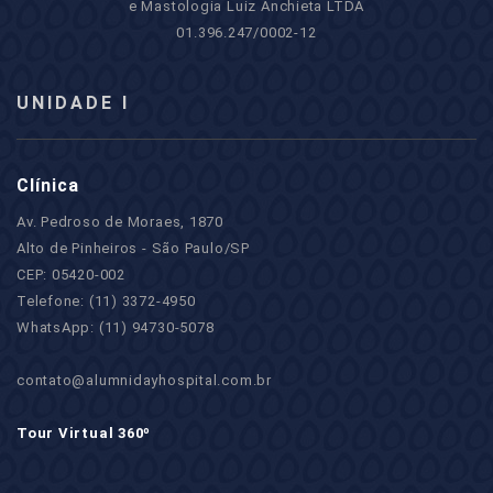
e Mastologia Luiz Anchieta LTDA
01.396.247/0002-12
UNIDADE I
Clínica
Av. Pedroso de Moraes, 1870
Alto de Pinheiros - São Paulo/SP
CEP: 05420-002
Telefone: (11) 3372-4950
WhatsApp: (11) 94730-5078
contato@alumnidayhospital.com.br
Tour Virtual 360º