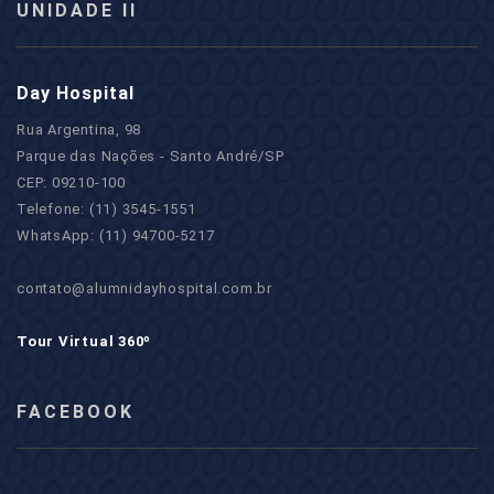
UNIDADE II
Day Hospital
Rua Argentina, 98
Parque das Nações - Santo André/SP
CEP: 09210-100
Telefone: (11) 3545-1551
WhatsApp: (11) 94700-5217
contato@alumnidayhospital.com.br
Tour Virtual 360º
FACEBOOK