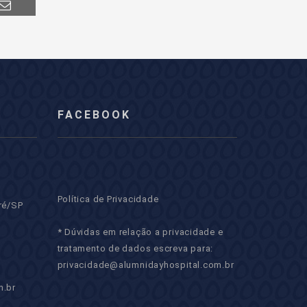
FACEBOOK
Política de Privacidade
ré/SP
* Dúvidas em relação a privacidade e
tratamento de dados escreva para:
privacidade@alumnidayhospital.com.br
m.br