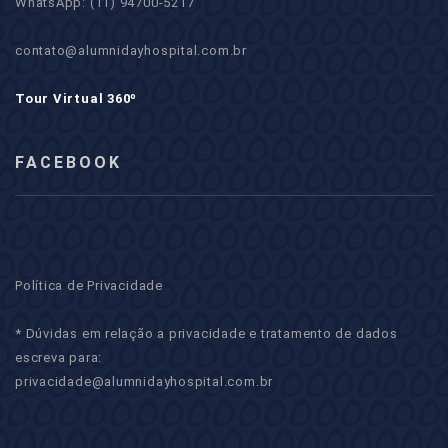
WhatsApp: (11) 94700-5217
contato@alumnidayhospital.com.br
Tour Virtual 360º
FACEBOOK
Política de Privacidade
* Dúvidas em relação a privacidade e tratamento de dados
escreva para:
privacidade@alumnidayhospital.com.br