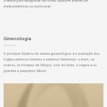
oferece para emagrecer de forma saudável através de
medicamentosa ou nutricional.
Ginecologia
O principal objetivo do exame ginecológico é a avaliação dos
órgãos pélvicos internos e externos femininos: o útero, os
ovários, as trompas de falópio, colo do útero, a vagina e os
grandes e pequenos lábios.