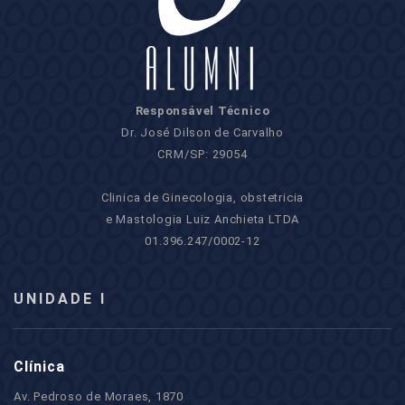
Responsável Técnico
Dr. José Dilson de Carvalho
CRM/SP: 29054
Clinica de Ginecologia, obstetricia
e Mastologia Luiz Anchieta LTDA
01.396.247/0002-12
UNIDADE I
Clínica
Av. Pedroso de Moraes, 1870