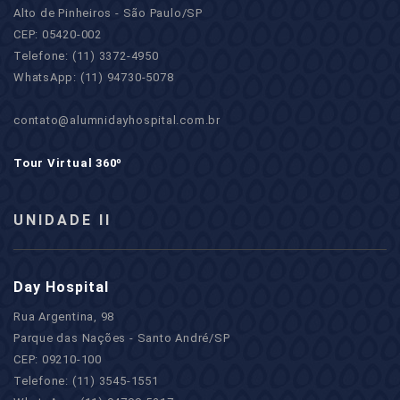
Alto de Pinheiros - São Paulo/SP
CEP: 05420-002
Telefone: (11) 3372-4950
WhatsApp: (11) 94730-5078
contato@alumnidayhospital.com.br
Tour Virtual 360º
UNIDADE II
Day Hospital
Rua Argentina, 98
Parque das Nações - Santo André/SP
CEP: 09210-100
Telefone: (11) 3545-1551