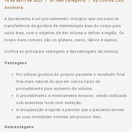
18 de abril de 2023
in
Sem categoria
by
Clinica Luiz
Anchieta
A lipoenxertia é um procedimento cirúrgico que consiste na
transferência de gordura de determinada área do corpo para
outra área, com o objetivo de dar volume e definir a região. Os
locais mais comuns são os glúteos, seios, lábios e queixo.
Confira as principais vantagens e desvantagens da técnica:
Vantagens
Por utilizar gordura do próprio paciente o resultado final
fica mais natural do que em outros tipos de
procedimento para aumento de volume;
O procedimento é minimamente invasivo, sendo realizado
sob anestesia local com sedação;
A recuperação é rápida e permite que o paciente retome
as suas atividades normais em poucos dias;
Desvantagens