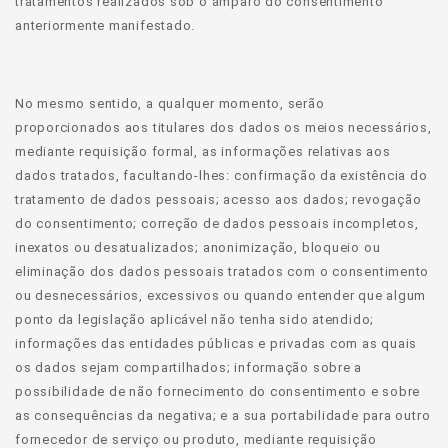
tratamentos realizados sob o amparo do consentimento
anteriormente manifestado.
No mesmo sentido, a qualquer momento, serão
proporcionados aos titulares dos dados os meios necessários,
mediante requisição formal, as informações relativas aos
dados tratados, facultando-lhes: confirmação da existência do
tratamento de dados pessoais; acesso aos dados; revogação
do consentimento; correção de dados pessoais incompletos,
inexatos ou desatualizados; anonimização, bloqueio ou
eliminação dos dados pessoais tratados com o consentimento
ou desnecessários, excessivos ou quando entender que algum
ponto da legislação aplicável não tenha sido atendido;
informações das entidades públicas e privadas com as quais
os dados sejam compartilhados; informação sobre a
possibilidade de não fornecimento do consentimento e sobre
as consequências da negativa; e a sua portabilidade para outro
fornecedor de serviço ou produto, mediante requisição