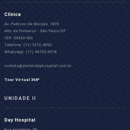
Clínica
Av. Pedroso de Moraes, 1870
Alto de Pinheiros - São Paulo/SP
CEP: 05420-002
Telefone: (11) 3372-4950
WhatsApp: (11) 94730-5078
contato@alumnidayhospital.com.br
Tour Virtual 360º
UNIDADE II
Day Hospital
Rua Argentina, 98