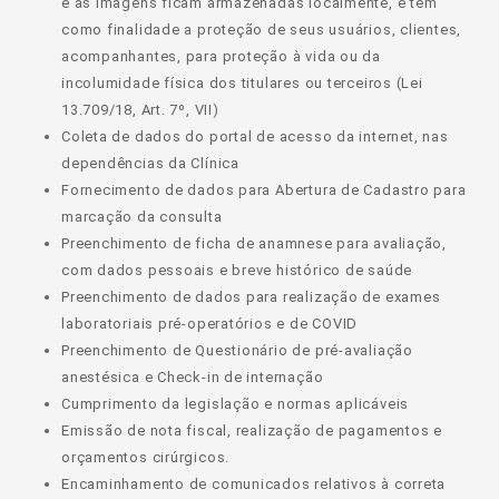
e as imagens ficam armazenadas localmente, e tem
como finalidade a proteção de seus usuários, clientes,
acompanhantes, para proteção à vida ou da
incolumidade física dos titulares ou terceiros (Lei
13.709/18, Art. 7º, VII)
Coleta de dados do portal de acesso da internet, nas
dependências da Clínica
Fornecimento de dados para Abertura de Cadastro para
marcação da consulta
Preenchimento de ficha de anamnese para avaliação,
com dados pessoais e breve histórico de saúde
Preenchimento de dados para realização de exames
laboratoriais pré-operatórios e de COVID
Preenchimento de Questionário de pré-avaliação
anestésica e Check-in de internação
Cumprimento da legislação e normas aplicáveis
Emissão de nota fiscal, realização de pagamentos e
orçamentos cirúrgicos.
Encaminhamento de comunicados relativos à correta