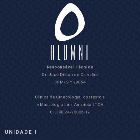
Responsável Técnico
Dr. José Dilson de Carvalho
CRM/SP: 29054
Clinica de Ginecologia, obstetricia
e Mastologia Luiz Anchieta LTDA
01.396.247/0002-12
UNIDADE I