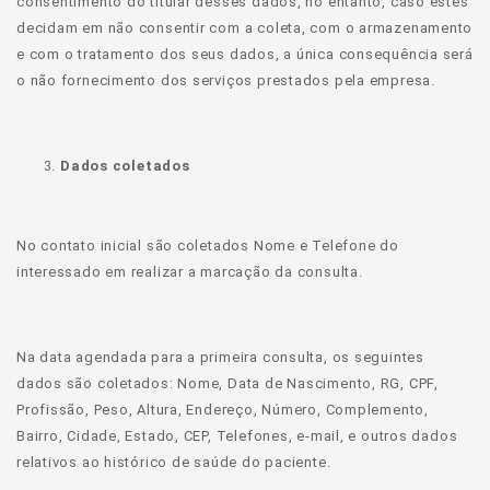
consentimento do titular desses dados, no entanto, caso estes
decidam em não consentir com a coleta, com o armazenamento
e com o tratamento dos seus dados, a única consequência será
o não fornecimento dos serviços prestados pela empresa.
Dados coletados
No contato inicial são coletados Nome e Telefone do
interessado em realizar a marcação da consulta.
Na data agendada para a primeira consulta, os seguintes
dados são coletados: Nome, Data de Nascimento, RG, CPF,
Profissão, Peso, Altura, Endereço, Número, Complemento,
Bairro, Cidade, Estado, CEP, Telefones, e-mail, e outros dados
relativos ao histórico de saúde do paciente.