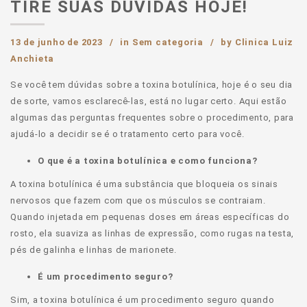
TIRE SUAS DÚVIDAS HOJE!
13 de junho de 2023
in
Sem categoria
by
Clinica Luiz
Anchieta
Se você tem dúvidas sobre a toxina botulínica, hoje é o seu dia
de sorte, vamos esclarecê-las, está no lugar certo. Aqui estão
algumas das perguntas frequentes sobre o procedimento, para
ajudá-lo a decidir se é o tratamento certo para você.
O que é a toxina botulínica e como funciona?
A toxina botulínica é uma substância que bloqueia os sinais
nervosos que fazem com que os músculos se contraiam.
Quando injetada em pequenas doses em áreas específicas do
rosto, ela suaviza as linhas de expressão, como rugas na testa,
pés de galinha e linhas de marionete.
É um procedimento seguro?
Sim, a toxina botulínica é um procedimento seguro quando