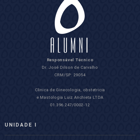
Responsável Técnico
Dr. José Dilson de Carvalho
CRM/SP: 29054
Clinica de Ginecologia, obstetricia
e Mastologia Luiz Anchieta LTDA
01.396.247/0002-12
UNIDADE I