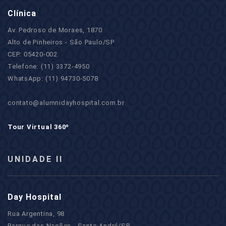
Clínica
Av. Pedroso de Moraes, 1870
Alto de Pinheiros - São Paulo/SP
CEP: 05420-002
Telefone: (11) 3372-4950
WhatsApp: (11) 94730-5078
contato@alumnidayhospital.com.br
Tour Virtual 360º
UNIDADE II
Day Hospital
Rua Argentina, 98
Parque das Nações - Santo André/SP