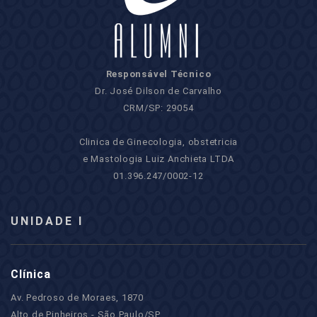
Responsável Técnico
Dr. José Dilson de Carvalho
CRM/SP: 29054
Clinica de Ginecologia, obstetricia
e Mastologia Luiz Anchieta LTDA
01.396.247/0002-12
UNIDADE I
Clínica
Av. Pedroso de Moraes, 1870
Alto de Pinheiros - São Paulo/SP