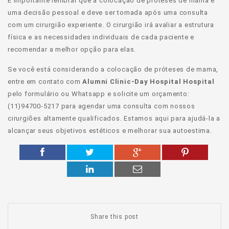
É importante lembrar que a colocação de próteses de mama é
uma decisão pessoal e deve ser tomada após uma consulta
com um cirurgião experiente. O cirurgião irá avaliar a estrutura
física e as necessidades individuais de cada paciente e
recomendar a melhor opção para elas.
Se você está considerando a colocação de próteses de mama,
entre em contato com
Alumni Clinic-Day Hospital
Hospital
pelo formulário ou Whatsapp e solicite um orçamento:
(11)94700-5217 para agendar uma consulta com nossos
cirurgiões altamente qualificados. Estamos aqui para ajudá-la a
alcançar seus objetivos estéticos e melhorar sua autoestima.
Share this post