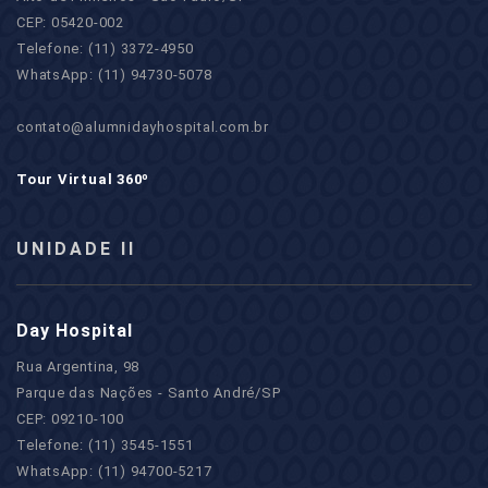
CEP: 05420-002
Telefone: (11) 3372-4950
WhatsApp: (11) 94730-5078
contato@alumnidayhospital.com.br
Tour Virtual 360º
UNIDADE II
Day Hospital
Rua Argentina, 98
Parque das Nações - Santo André/SP
CEP: 09210-100
Telefone: (11) 3545-1551
WhatsApp: (11) 94700-5217