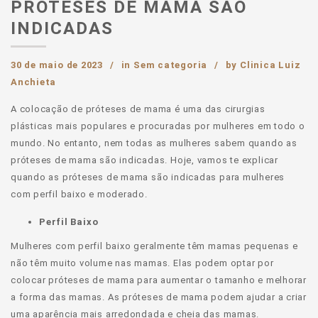
PRÓTESES DE MAMA SÃO
INDICADAS
30 de maio de 2023
in
Sem categoria
by
Clinica Luiz
Anchieta
A colocação de próteses de mama é uma das cirurgias
plásticas mais populares e procuradas por mulheres em todo o
mundo. No entanto, nem todas as mulheres sabem quando as
próteses de mama são indicadas. Hoje, vamos te explicar
quando as próteses de mama são indicadas para mulheres
com perfil baixo e moderado.
Perfil Baixo
Mulheres com perfil baixo geralmente têm mamas pequenas e
não têm muito volume nas mamas. Elas podem optar por
colocar próteses de mama para aumentar o tamanho e melhorar
a forma das mamas. As próteses de mama podem ajudar a criar
uma aparência mais arredondada e cheia das mamas.