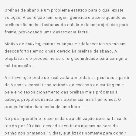
Orelhas de abano é um problema estético para o qual existe
solução. A condição tem origem genética e ocorre quando as
orelhas são mais afastadas do crânio e ficam projetadas para
frente, provocando uma desarmonia facial.
Motivo de
bullying,
muitas crianças e adolescentes vivenciam
desconfortos emocionais devido às orelhas de abano. A
otoplastia é o procedimento cirúrgico indicado para corrigir a
má-formação.
A intervenção pode ser realizada por todas as pessoas a partir
de 6 anos e consiste na retirada do excesso de cartilagem e
pele e no reposicionamento das orelhas mais próximas à
cabeça, proporcionando uma aparência mais harmônica. O
procedimento dura cerca de uma hora.
No pós-operatório recomenda-se a utilização de uma faixa de
tecido por 30 dias, devendo ser tirada apenas na hora do
banho nos primeiros 15 dias, e utilizada somente para dormir