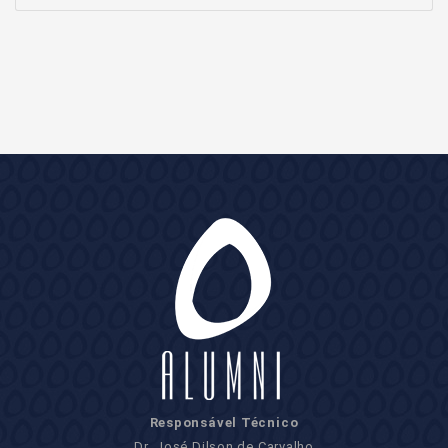
Responsável Técnico
Dr. José Dilson de Carvalho