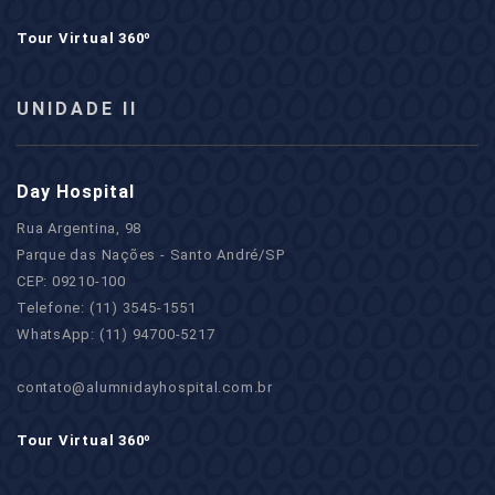
Tour Virtual 360º
UNIDADE II
Day Hospital
Rua Argentina, 98
Parque das Nações - Santo André/SP
CEP: 09210-100
Telefone: (11) 3545-1551
WhatsApp: (11) 94700-5217
contato@alumnidayhospital.com.br
Tour Virtual 360º