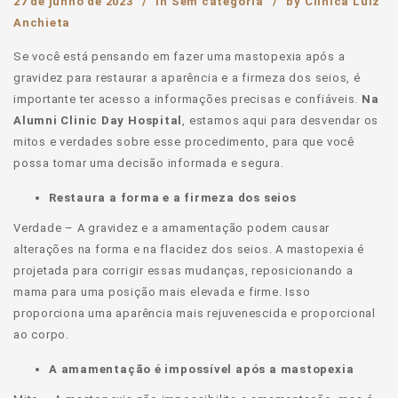
27 de junho de 2023
in
Sem categoria
by
Clinica Luiz
Anchieta
Se você está pensando em fazer uma mastopexia após a
gravidez para restaurar a aparência e a firmeza dos seios, é
importante ter acesso a informações precisas e confiáveis.
Na
Alumni Clinic Day Hospital
, estamos aqui para desvendar os
mitos e verdades sobre esse procedimento, para que você
possa tomar uma decisão informada e segura.
Restaura a forma e a firmeza dos seios
Verdade – A gravidez e a amamentação podem causar
alterações na forma e na flacidez dos seios. A mastopexia é
projetada para corrigir essas mudanças, reposicionando a
mama para uma posição mais elevada e firme. Isso
proporciona uma aparência mais rejuvenescida e proporcional
ao corpo.
A amamentação é impossível após a mastopexia