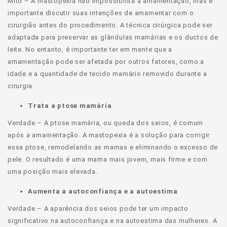
Mito – A mastopexia não impossibilita a amamentação, mas é
importante discutir suas intenções de amamentar com o
cirurgião antes do procedimento. A técnica cirúrgica pode ser
adaptada para preservar as glândulas mamárias e os ductos de
leite. No entanto, é importante ter em mente que a
amamentação pode ser afetada por outros fatores, como a
idade e a quantidade de tecido mamário removido durante a
cirurgia.
Trata a ptose mamária
Verdade – A ptose mamária, ou queda dos seios, é comum
após a amamentação. A mastopexia é a solução para corrigir
essa ptose, remodelando as mamas e eliminando o excesso de
pele. O resultado é uma mama mais jovem, mais firme e com
uma posição mais elevada.
Aumenta a autoconfiança e a autoestima
Verdade – A aparência dos seios pode ter um impacto
significativo na autoconfiança e na autoestima das mulheres. A