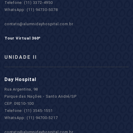
Telefone: (11) 3372-4950
WhatsApp: (11) 94730-5078
contato@alumnidayhospital.com.br
Tour Virtual 360º
UNIDADE II
Day Hospital
Rua Argentina, 98
Parque das Nações - Santo André/SP
CEP: 09210-100
Telefone: (11) 3545-1551
WhatsApp: (11) 94700-5217
contato@alumnidayhospital.com.br