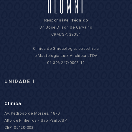
Responsável Técnico
Dr. José Dilson de Carvalho
CRM/SP: 29054
Clinica de Ginecologia, obstetricia
e Mastologia Luiz Anchieta LTDA
01.396.247/0002-12
UNIDADE I
Clínica
Av. Pedroso de Moraes, 1870
Alto de Pinheiros - São Paulo/SP
CEP: 05420-002