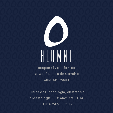
Responsável Técnico
Dr. José Dilson de Carvalho
CRM/SP: 29054
Clinica de Ginecologia, obstetricia
e Mastologia Luiz Anchieta LTDA
01.396.247/0002-12