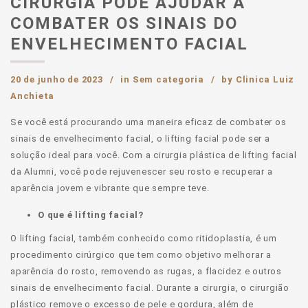
CIRURGIA PODE AJUDAR A
COMBATER OS SINAIS DO
ENVELHECIMENTO FACIAL
20 de junho de 2023
in
Sem categoria
by
Clinica Luiz
Anchieta
Se você está procurando uma maneira eficaz de combater os
sinais de envelhecimento facial, o lifting facial pode ser a
solução ideal para você. Com a cirurgia plástica de lifting facial
da Alumni, você pode rejuvenescer seu rosto e recuperar a
aparência jovem e vibrante que sempre teve.
O que é lifting facial?
O lifting facial, também conhecido como ritidoplastia, é um
procedimento cirúrgico que tem como objetivo melhorar a
aparência do rosto, removendo as rugas, a flacidez e outros
sinais de envelhecimento facial. Durante a cirurgia, o cirurgião
plástico remove o excesso de pele e gordura, além de