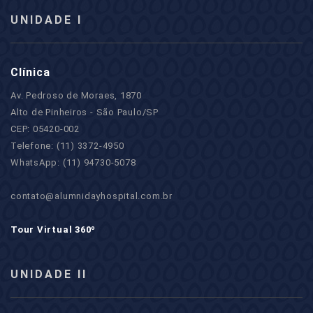
UNIDADE I
Clínica
Av. Pedroso de Moraes, 1870
Alto de Pinheiros - São Paulo/SP
CEP: 05420-002
Telefone: (11) 3372-4950
WhatsApp: (11) 94730-5078
contato@alumnidayhospital.com.br
Tour Virtual 360º
UNIDADE II