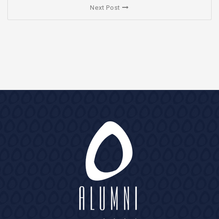
Next Post