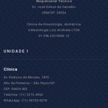
Responsável Técnico
Dr. José Dilson de Carvalho
CRM/SP: 29054
Clinica de Ginecologia, obstetricia
e Mastologia Luiz Anchieta LTDA
01.396.247/0002-12
UNIDADE I
Clínica
Av. Pedroso de Moraes, 1870
Alto de Pinheiros - São Paulo/SP
CEP: 05420-002
Telefone: (11) 3372-4950
WhatsApp: (11) 94730-5078