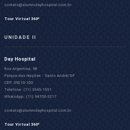
contato@alumnidayhospital.com.br
Tour Virtual 360º
UNIDADE II
Day Hospital
Rua Argentina, 98
Parque das Nações - Santo André/SP
CEP: 09210-100
Telefone: (11) 3545-1551
WhatsApp: (11) 94700-5217
contato@alumnidayhospital.com.br
Tour Virtual 360º