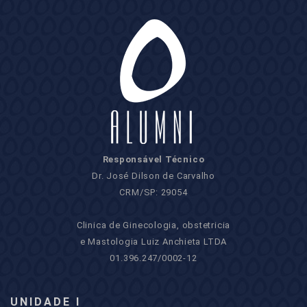
Responsável Técnico
Dr. José Dilson de Carvalho
CRM/SP: 29054
Clinica de Ginecologia, obstetricia
e Mastologia Luiz Anchieta LTDA
01.396.247/0002-12
UNIDADE I