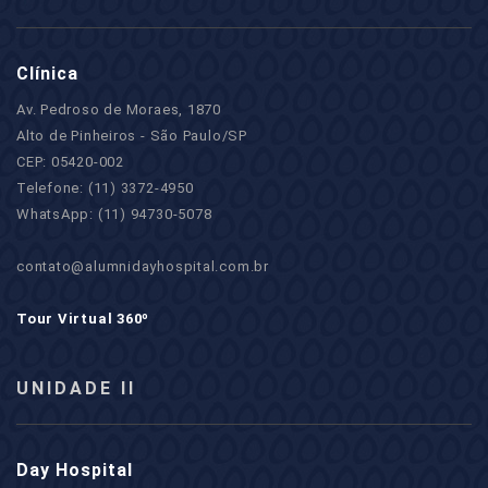
Clínica
Av. Pedroso de Moraes, 1870
Alto de Pinheiros - São Paulo/SP
CEP: 05420-002
Telefone: (11) 3372-4950
WhatsApp: (11) 94730-5078
contato@alumnidayhospital.com.br
Tour Virtual 360º
UNIDADE II
Day Hospital