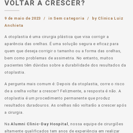
VOLTAR A CRESCER?
9 de maio de 2023
in
Sem categoria
by
Clinica Luiz
Anchieta
A otoplastia é uma cirurgia plástica que visa corrigir a
aparência das orelhas. É uma solução segura e eficaz para
quem que deseja corrigir o tamanho ou a forma das orelhas,
bem como problemas de assimetria. No entanto, muitos
pacientes têm dúvidas sobre a durabilidade dos resultados da
otoplastia.
A pergunta mais comum é: Depois da otoplastia, corre o risco
de a orelha voltar a crescer? Felizmente, a resposta é não. A
otoplastia é um procedimento permanente que produz
resultados duradouros. As orelhas não voltarão a crescer após
a cirurgia.
Na
Alumni Clinic-Day Hospital
, nossa equipe de cirurgiões
altamente qualificados tem anos de experiência em realizar