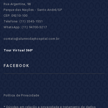
Rua Argentina, 98
Parque das Nações - Santo André/SP
CEP: 09210-100
Telefone: (11) 3545-1551
WhatsApp: (11) 94700-5217
contato@alumnidayhospital.com.br
Tour Virtual 360º
FACEBOOK
Política de Privacidade
* Dúvidas em relação a privacidade e tratamento de dados