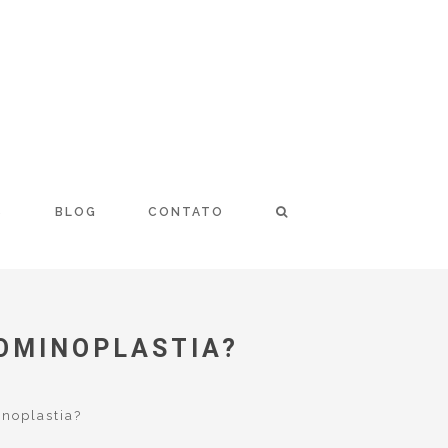
S
BLOG
CONTATO
DOMINOPLASTIA?
noplastia?