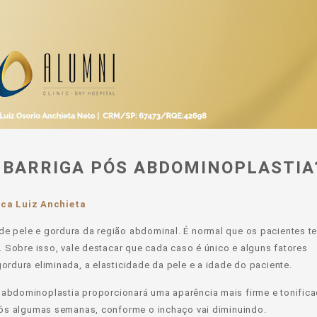
A BARRIGA PÓS ABDOMINOPLASTIA
ica Luiz Anchieta
de pele e gordura da região abdominal. É normal que os pacientes 
a. Sobre isso, vale destacar que cada caso é único e alguns fatores
ordura eliminada, a elasticidade da pele e a idade do paciente.
 abdominoplastia proporcionará uma aparência mais firme e tonifica
após algumas semanas, conforme o inchaço vai diminuindo.