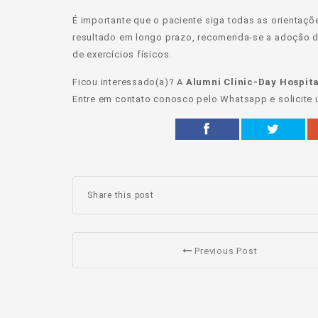
É importante que o paciente siga todas as orientaçõ
resultado em longo prazo, recomenda-se a adoção de
de exercícios físicos.
Ficou interessado(a)? A
Alumni Clinic-Day Hospita
Entre em contato conosco pelo Whatsapp e solicite
Share this post
Previous Post