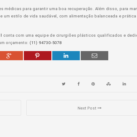
es médicas para garantir uma boa recuperação. Além disso, para man
 um estilo de vida saudável, com alimentação balanceada e prática 
l
conta com uma equipe de cirurgiões plásticos qualificados e ded
 um orçamento:
(11) 94730-5078
Next Post