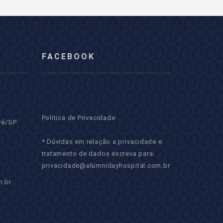
FACEBOOK
Política de Privacidade
ré/SP
* Dúvidas em relação a privacidade e
tratamento de dados escreva para:
privacidade@alumnidayhospital.com.br
m.br