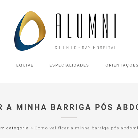
L
EQUIPE
ESPECIALIDADES
ORIENTAÇÕE
R A MINHA BARRIGA PÓS AB
m categoria
>
Como vai ficar a minha barriga pós abdomi