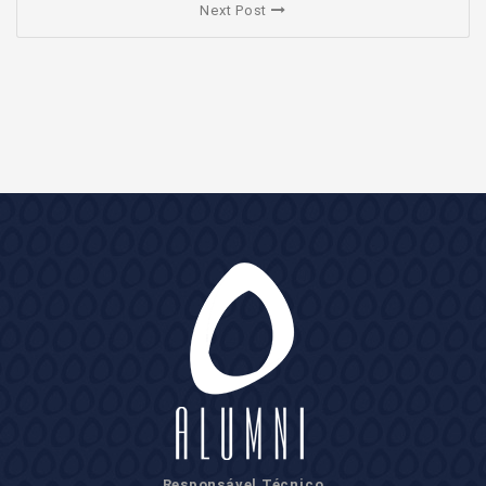
Next Post
Responsável Técnico