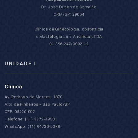
Dr. José Dilson de Carvalho
CRM/SP: 29054
Clinica de Ginecologia, obstetricia
e Mastologia Luiz Anchieta LTDA
01.396.247/0002-12
UNIDADE I
Clínica
Av. Pedroso de Moraes, 1870
Alto de Pinheiros - São Paulo/SP
CEP: 05420-002
Telefone: (11) 3372-4950
WhatsApp: (11) 94730-5078