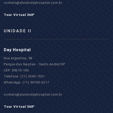
contato@alumnidayhospital.com.br
Tour Virtual 360º
UNIDADE II
Day Hospital
Rua Argentina, 98
Parque das Nações - Santo André/SP
CEP: 09210-100
Telefone: (11) 3545-1551
WhatsApp: (11) 94700-5217
contato@alumnidayhospital.com.br
Tour Virtual 360º