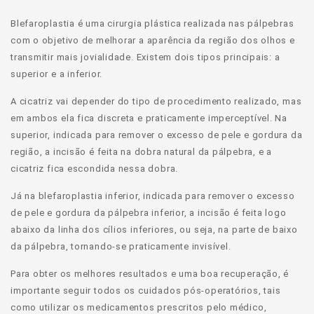
Blefaroplastia é uma cirurgia plástica realizada nas pálpebras
com o objetivo de melhorar a aparência da região dos olhos e
transmitir mais jovialidade. Existem dois tipos principais: a
superior e a inferior.
A cicatriz vai depender do tipo de procedimento realizado, mas
em ambos ela fica discreta e praticamente imperceptível. Na
superior, indicada para remover o excesso de pele e gordura da
região, a incisão é feita na dobra natural da pálpebra, e a
cicatriz fica escondida nessa dobra.
Já na blefaroplastia inferior, indicada para remover o excesso
de pele e gordura da pálpebra inferior, a incisão é feita logo
abaixo da linha dos cílios inferiores, ou seja, na parte de baixo
da pálpebra, tornando-se praticamente invisível.
Para obter os melhores resultados e uma boa recuperação, é
importante seguir todos os cuidados pós-operatórios, tais
como utilizar os medicamentos prescritos pelo médico,