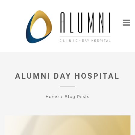
ALUMNI DAY HOSPITAL
Home
>
Blog Posts