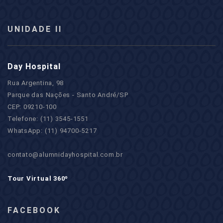
UNIDADE II
Day Hospital
Rua Argentina, 98
Parque das Nações - Santo André/SP
CEP: 09210-100
Telefone: (11) 3545-1551
WhatsApp: (11) 94700-5217
contato@alumnidayhospital.com.br
Tour Virtual 360º
FACEBOOK