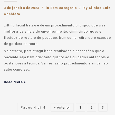
3 de janeiro de 2023
in
Sem categoria
by
Clinica Luiz
Anchieta
Lifting facial trata-se de um procedimento cirúrgico que visa
melhorar os sinais do envelhecimento, diminuindo rugas e
flacidez do rosto e do pescoço, bem como retirando o excesso
de gordura do rosto.
No entanto, para atingir bons resultados é necessário que o
paciente seja bem orientado quanto aos cuidados anteriores e
posteriores à técnica. Vai realizar o procedimento e ainda não
sabe como se…
Read More >
Pages 4 of 4
« Anterior
1
2
3