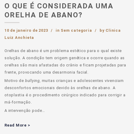
O QUE É CONSIDERADA UMA
ORELHA DE ABANO?
10 de janeiro de 2023
in
Sem categoria
by
Clinica
Luiz Anchieta
Orelhas de abano é um problema estético para o qual existe
solução. A condição tem origem genética e ocorre quando as
orelhas são mais afastadas do crânio e ficam projetadas para
frente, provocando uma desarmonia facial.
Motivo de
bullying,
muitas crianças e adolescentes vivenciam
desconfortos emocionais devido às orelhas de abano. A
otoplastia é o procedimento cirúrgico indicado para corrigir a
má-formação.
A intervenção pode…
Read More >