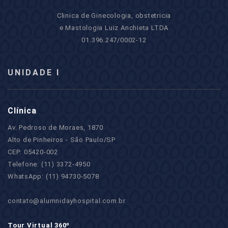
Clinica de Ginecologia, obstetricia
e Mastologia Luiz Anchieta LTDA
01.396.247/0002-12
UNIDADE I
Clínica
Av. Pedroso de Moraes, 1870
Alto de Pinheiros - São Paulo/SP
CEP: 05420-002
Telefone: (11) 3372-4950
WhatsApp: (11) 94730-5078
contato@alumnidayhospital.com.br
Tour Virtual 360º