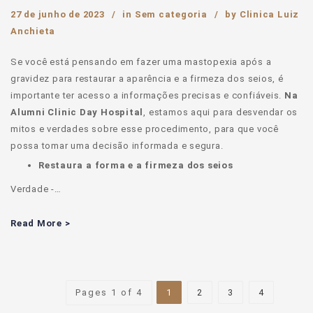
27 de junho de 2023
in
Sem categoria
by
Clinica Luiz
Anchieta
Se você está pensando em fazer uma mastopexia após a
gravidez para restaurar a aparência e a firmeza dos seios, é
importante ter acesso a informações precisas e confiáveis.
Na
Alumni Clinic Day Hospital
, estamos aqui para desvendar os
mitos e verdades sobre esse procedimento, para que você
possa tomar uma decisão informada e segura.
Restaura a forma e a firmeza dos seios
Verdade -…
Read More >
Pages 1 of 4
1
2
3
4