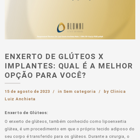
ENXERTO DE GLÚTEOS X
IMPLANTES: QUAL É A MELHOR
OPÇÃO PARA VOCÊ?
15 de agosto de 2023
in
Sem categoria
by
Clinica
Luiz Anchieta
Enxerto de Glúteos:
O enxerto de glúteos, também conhecido como lipoenxertia
glútea, é um procedimento em que o próprio tecido adiposo do
seu corpo é transferido para os glúteos. Durante a cirurgia, o