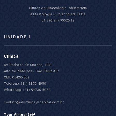
Clinica de Ginecologia, obstetricia
e Mastologia Luiz Anchieta LTDA
01.396.247/0002-12
UNIDADE I
Clínica
Av. Pedroso de Moraes, 1870
Alto de Pinheiros - São Paulo/SP
CEP: 05420-002
Telefone: (11) 3372-4950
WhatsApp: (11) 94730-5078
contato@alumnidayhospital.com.br
Tour Virtual 360º