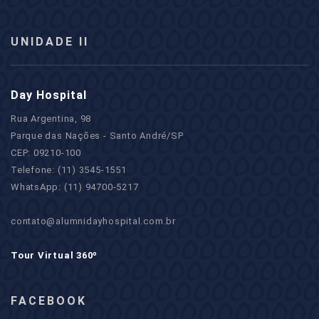
UNIDADE II
Day Hospital
Rua Argentina, 98
Parque das Nações - Santo André/SP
CEP: 09210-100
Telefone: (11) 3545-1551
WhatsApp: (11) 94700-5217
contato@alumnidayhospital.com.br
Tour Virtual 360º
FACEBOOK