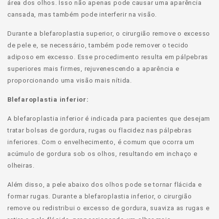
área dos olhos. Isso não apenas pode causar uma aparência
cansada, mas também pode interferir na visão.
Durante a blefaroplastia superior, o cirurgião remove o excesso
de pele e, se necessário, também pode remover o tecido
adiposo em excesso. Esse procedimento resulta em pálpebras
superiores mais firmes, rejuvenescendo a aparência e
proporcionando uma visão mais nítida.
Blefaroplastia inferior:
A blefaroplastia inferior é indicada para pacientes que desejam
tratar bolsas de gordura, rugas ou flacidez nas pálpebras
inferiores. Com o envelhecimento, é comum que ocorra um
acúmulo de gordura sob os olhos, resultando em inchaço e
olheiras.
Além disso, a pele abaixo dos olhos pode se tornar flácida e
formar rugas. Durante a blefaroplastia inferior, o cirurgião
remove ou redistribui o excesso de gordura, suaviza as rugas e