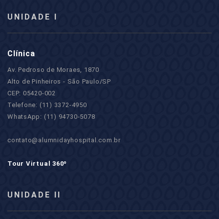
UNIDADE I
Clínica
Av. Pedroso de Moraes, 1870
Alto de Pinheiros - São Paulo/SP
CEP: 05420-002
Telefone: (11) 3372-4950
WhatsApp: (11) 94730-5078
contato@alumnidayhospital.com.br
Tour Virtual 360º
UNIDADE II