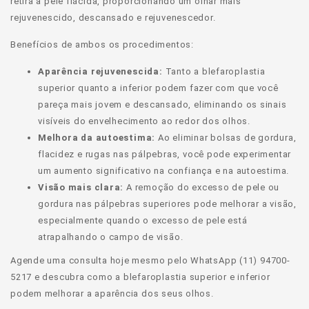
retira a pele flácida, proporcionando um olhar mais
rejuvenescido, descansado e rejuvenescedor.
Benefícios de ambos os procedimentos:
Aparência rejuvenescida:
Tanto a blefaroplastia
superior quanto a inferior podem fazer com que você
pareça mais jovem e descansado, eliminando os sinais
visíveis do envelhecimento ao redor dos olhos.
Melhora da autoestima:
Ao eliminar bolsas de gordura,
flacidez e rugas nas pálpebras, você pode experimentar
um aumento significativo na confiança e na autoestima.
Visão mais clara:
A remoção do excesso de pele ou
gordura nas pálpebras superiores pode melhorar a visão,
especialmente quando o excesso de pele está
atrapalhando o campo de visão.
Agende uma consulta hoje mesmo pelo WhatsApp (11) 94700-
5217 e descubra como a blefaroplastia superior e inferior
podem melhorar a aparência dos seus olhos.