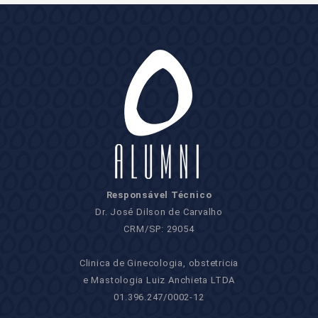
Responsável Técnico
Dr. José Dilson de Carvalho
CRM/SP: 29054
Clinica de Ginecologia, obstetricia
e Mastologia Luiz Anchieta LTDA
01.396.247/0002-12