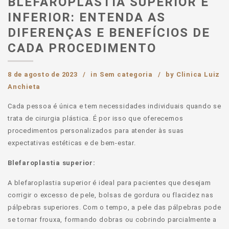
BLEFAROPLASTIA SUPERIOR E
INFERIOR: ENTENDA AS
DIFERENÇAS E BENEFÍCIOS DE
CADA PROCEDIMENTO
8 de agosto de 2023
in
Sem categoria
by
Clinica Luiz
Anchieta
Cada pessoa é única e tem necessidades individuais quando se
trata de cirurgia plástica. É por isso que oferecemos
procedimentos personalizados para atender às suas
expectativas estéticas e de bem-estar.
Blefaroplastia superior:
A blefaroplastia superior é ideal para pacientes que desejam
corrigir o excesso de pele, bolsas de gordura ou flacidez nas
pálpebras superiores. Com o tempo, a pele das pálpebras pode
se tornar frouxa, formando dobras ou cobrindo parcialmente a